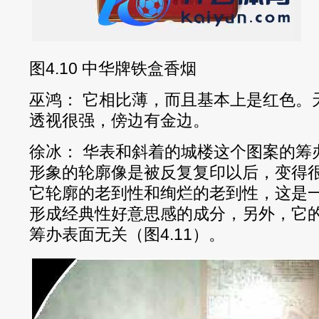
图4.10 中华牌铁盒香烟
巫鸿： 它相比薄，而且基本上是红色。
透视很强，傍边有金边。
徐冰： 华表和斜着的城楼这个图案的筹
形象的轮廓像是被反复复印以后，变得
它轮廓的老到性和绚烂的老到性，这是
形成经典性好意思感的成分，另外，它
筹办表面无关（图4.11）。