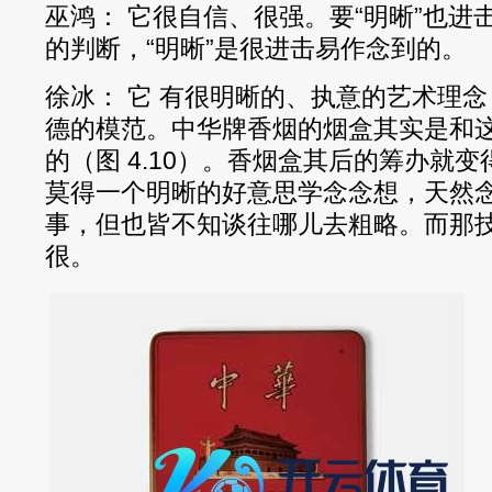
巫鸿： 它很自信、很强。要“明晰”也进
的判断，“明晰”是很进击易作念到的。
徐冰： 它 有很明晰的、执意的艺术理
德的模范。中华牌香烟的烟盒其实是和
的（图 4.10）。香烟盒其后的筹办就
莫得一个明晰的好意思学念念想，天然
事，但也皆不知谈往哪儿去粗略。而那
很。