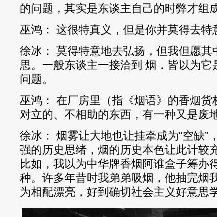
的问题，其实是东谈主自己的时弊才组
巫鸿： 这很特真义，但是你并莫得去特
徐冰： 莫得特意地去弘扬，但我但愿其
思。一般东谈主一接洽到 烟，皆以为它
问题。
巫鸿： 在厂房里（指《烟语》的香烟货
对立的、不相助的东西，有一种又是废
徐冰： 烟雾让大地也让挂牵成为“空缺”
强的历史思绪，烟的历史本色让此计较充
比如，我以为中华牌香烟阿谁盒子筹办
种。许多年昔时我弟弟吸烟，他抽完烟
为相配漂亮，好到确切社会主义好意思