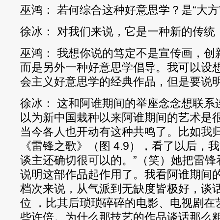
巫鸿： 若何综合这种好意思学？是“大方
徐冰： 对我们来说，它是一种新的传统
巫鸿： 我想你说的笃定不是宣传画，创
而是另外一种好意思学倡导。我可以设
会主义好意思学的经典作品，但是要说
徐冰： 这和阿谁期间的举座念念想联系
以为新中国栽种以来阿谁期间的艺术是
当今各人也开动有这种共鸣了。比如我
《雷锋之歌》（图 4.9），看了以后，
谈主还确切很可以的。”（笑）她把雷锋
说明这部作品起作用了。我看阿谁期间
档次来说，从气派到无缺度皆极好，谈
位 ，比其后琐琐碎碎的电影、电视剧在
些许倍。为什么那技艺的作品谈话那么