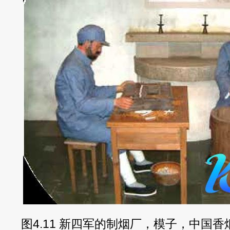
图4.11 新四军的制烟厂，模子，中国