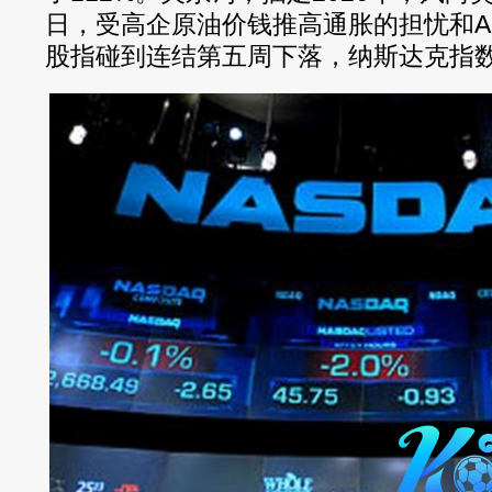
日，受高企原油价钱推高通胀的担忧和A
股指碰到连结第五周下落，纳斯达克指数单