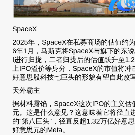
SpaceX
2025年，SpaceX在私募商场的估值约为
6年1月，马斯克将SpaceX与旗下的东
I进行归拢，二者归拢后的估值跃升至1.
上IPO溢价等身分，SpaceX的市值将冲
好意思股科技七巨头的形貌有望自此改
天外霸主
据材料露馅，SpaceX这次IPO的主义估
元。这是什么意见？这意味着它将径直
的“第八巨头”，径直反超1.32万亿好意思
好意思元的Meta。