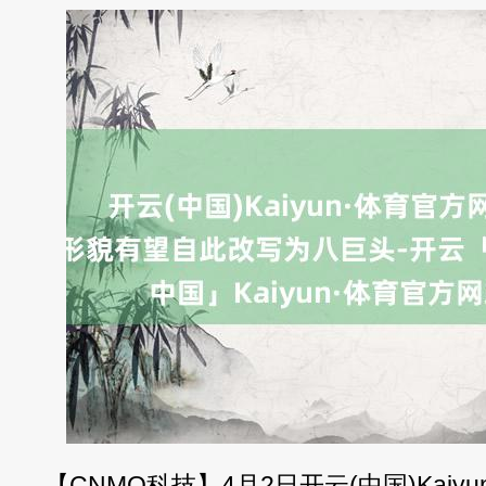
【CNMO科技】4月2日开云(中国)Kaiy