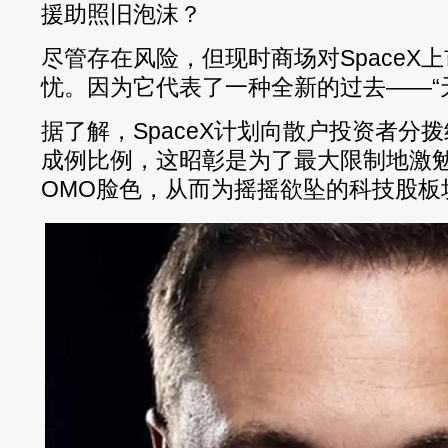
援助照旧泡沫？
尽管存在风险，但现时商场对SpaceX
忧。因为它代表了一种全新的过去——“
据了解，SpaceX计划向散户投资者分
成例比例，这昭彰是为了最大限制地激
OMO脸色，从而为摇摇欲坠的科技股板