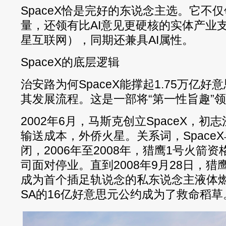
SpaceX恰是完好的东说念主选。它不
量，还领有比AI意见更硬核的实体产业
星互联网），同期还兼具AI属性。
SpaceX的底层逻辑
治安路为何SpaceX能撑起1.75万亿
其发展流程。这是一部将“第一性旨趣”
2002年6月，马斯克创立SpaceX，
输送成本，外侨火星。关系词，Space
闭，2006年至2008年，猎鹰1号火箭
司面对停业。直到2008年9月28日，
成为首个插足轨说念的私东说念主液体燃
SA的16亿好意思元公约成为了救命稻草