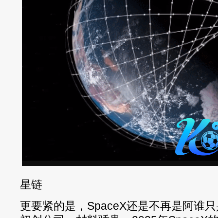
星链
更要紧的是，SpaceX还是不再是阿谁只