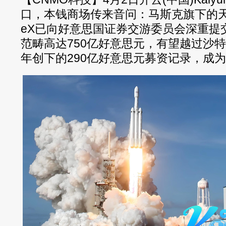
口，本钱商场传来音问：马斯克旗下的天
eX已向好意思国证券交游委员会深重提交
范畴高达750亿好意思元，有望越过沙特
年创下的290亿好意思元募资记录，成为