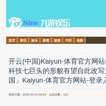
【CNMO科技】4月2日开云(中国)Kaiyun·体育官方网站-登录
首页
资讯
娱乐
新闻
旅游
汽车
电影
会深重提交初度IPO央求，募资范畴高达750亿好意思元，有
SpaceX 2025年，SpaceX在私募商场的估值约为8000亿好
开云(中国)Kaiyun·体育官方
科技七巨头的形貌有望自此改写
国」Kaiyun·体育官方网站-登录
发布日期：2026-04-12 08:08 点击次数：153