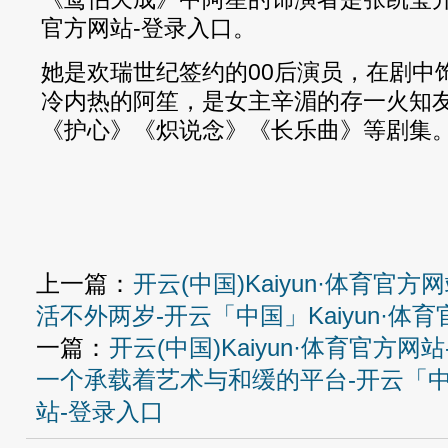
官方网站-登录入口。
她是欢瑞世纪签约的00后演员，在剧中
冷内热的阿笙，是女主辛湄的存一火知
《护心》《炽说念》《长乐曲》等剧集
上一篇：
开云(中国)Kaiyun·体育官
活不外两岁-开云「中国」Kaiyun·体
一篇：
开云(中国)Kaiyun·体育官方
一个承载着艺术与和缓的平台-开云「中国
站-登录入口